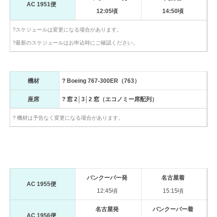
AC 1951便
12:05頃
14:50頃
?スケジュールは変更になる場合があります。
?最新のスケジュールはお申込時にご確認ください。
機材
? Boeing 767-300ER（763）
座席
? 窓 2│3│2 窓（エコノミー席配列）
? 機材は予告なく変更になる場合があります。
バンクーバー発
名古屋着
AC 1955便
12:45頃
15:15頃
名古屋発
バンクーバー着
AC 1956便