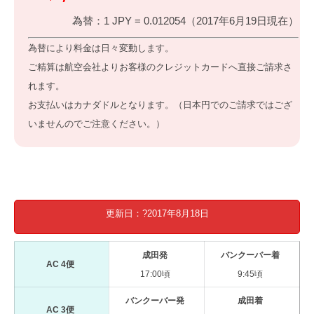
為替：1 JPY = 0.012054（2017年6月19日現在）
為替により料金は日々変動します。
ご精算は航空会社よりお客様のクレジットカードへ直接ご請求さ
れます。
お支払いはカナダドルとなります。（日本円でのご請求ではござ
いませんのでご注意ください。）
更新日：?2017年8月18日
成田発
バンクーバー着
AC 4便
17:00頃
9:45頃
バンクーバー発
成田着
AC 3便