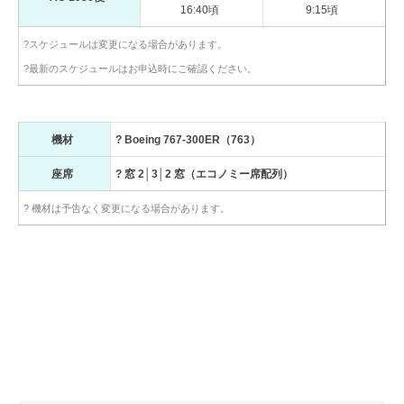
16:40頃
9:15頃
?スケジュールは変更になる場合があります。
?最新のスケジュールはお申込時にご確認ください。
機材
? Boeing 767-300ER（763）
座席
? 窓 2│3│2 窓（エコノミー席配列）
? 機材は予告なく変更になる場合があります。