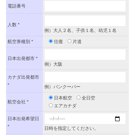
電話番号
人数 *
例）大人２名、子供１名、幼児１名
航空券種別 *
往復
片道
日本出発都市 *
例）大阪
カナダ出発都市
*
例）バンクーバー
日本航空
全日空
航空会社 *
エアカナダ
日本出発希望日
*
日時を指定してください。