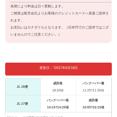
為替により料金は日々変動します。
ご精算は航空会社よりお客様のクレジットカードへ直接ご請求さ
れます。
お支払いはカナダドルとなります。（日本円でのご請求ではござ
いませんのでご注意ください。）
更新日：?2017年8月18日
成田発
バンクーバー着
JL 18便
18:20頃
11:25?11:35頃
バンクーバー発
成田着
JL 17便
14:15?14:25頃
10:05?10:15頃