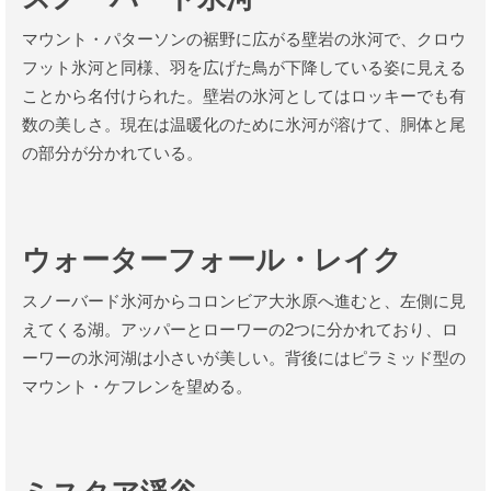
マウント・パターソンの裾野に広がる壁岩の氷河で、クロウ
フット氷河と同様、羽を広げた鳥が下降している姿に見える
ことから名付けられた。壁岩の氷河としてはロッキーでも有
数の美しさ。現在は温暖化のために氷河が溶けて、胴体と尾
の部分が分かれている。
ウォーターフォール・レイク
スノーバード氷河からコロンビア大氷原へ進むと、左側に見
えてくる湖。アッパーとローワーの2つに分かれており、ロ
ーワーの氷河湖は小さいが美しい。背後にはピラミッド型の
マウント・ケフレンを望める。