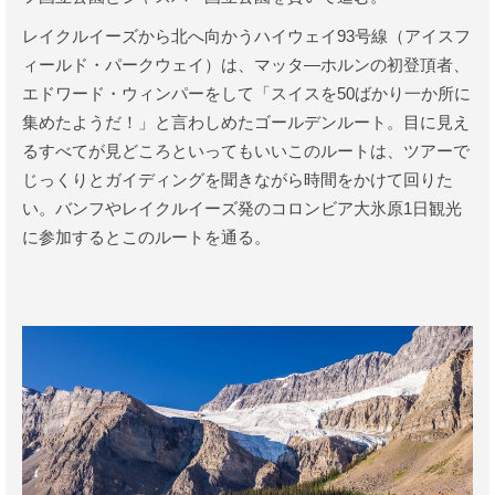
レイクルイーズから北へ向かうハイウェイ93号線（アイスフ
ィールド・パークウェイ）は、マッタ―ホルンの初登頂者、
エドワード・ウィンパーをして「スイスを50ばかり一か所に
集めたようだ！」と言わしめたゴールデンルート。目に見え
るすべてが見どころといってもいいこのルートは、ツアーで
じっくりとガイディングを聞きながら時間をかけて回りた
い。バンフやレイクルイーズ発のコロンビア大氷原1日観光
に参加するとこのルートを通る。