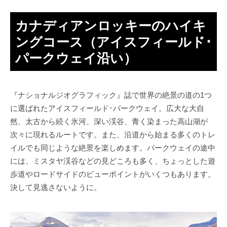
カナディアンロッキーのハイキ
ングコース（アイスフィールド･
パークウェイ沿い）
『ナショナルジオグラフィック』誌で世界の絶景の道の1つ
に選ばれたアイスフィールド･パークウェイ。広大な大自
然、太古から続く氷河、深い渓谷、青く染まった高山湖が
次々に現れるルートです。また、沿道から始まる多くのトレ
イルでも同じような絶景を楽しめます。パークウェイの途中
には、ミスタヤ渓谷などの見どころも多く、ちょっとした遊
歩道やロードサイドのビューポイントがいくつもあります。
決して見逃さないように。