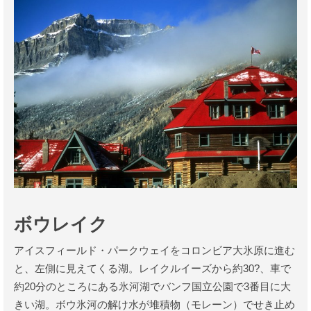
ボウレイク
アイスフィールド・パークウェイをコロンビア大氷原に進む
と、左側に見えてくる湖。レイクルイーズから約30?、車で
約20分のところにある氷河湖でバンフ国立公園で3番目に大
きい湖。ボウ氷河の解け水が堆積物（モレーン）でせき止め