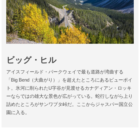
ビッグ・ヒル
アイスフィールド・パークウェイで最も道路が湾曲する
「Big Bend（大曲がり）」を超えたところにあるビューポイ
ト。氷河に削られたU字谷が見渡せるカナディアン・ロッキ
ーならではの雄大な景色が広がっている。蛇行しながら上り
詰めたところがサンワプタ峠だ。ここからジャスパー国立公
園に入る。