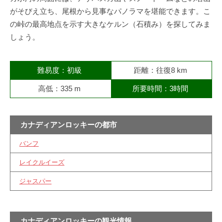
がそびえ立ち、尾根から見事なパノラマを堪能できます。こ
の峠の最高地点を示す大きなケルン（石積み）を探してみま
しょう。
難易度：初級
距離：往復8 km
高低：335 m
所要時間：3時間
カナディアンロッキーの都市
バンフ
レイクルイーズ
ジャスパー
カナディアンロッキーの観光情報