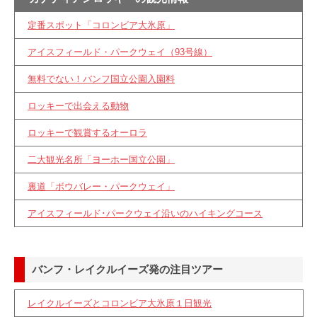
定番スポット「コロンビア大氷原」
アイスフィールド・パークウェイ（93号線）
無料でない！バンフ国立公園入園料
ロッキーで出会える動物
ロッキーで観賞するオーロラ
二大観光名所「ヨーホー国立公園」
裏道「ボウバレー・パークウェイ」
アイスフィールド･パークウェイ沿いのハイキングコース
バンフ・レイクルイーズ発の注目ツアー
レイクルイーズとコロンビア大氷原１日観光