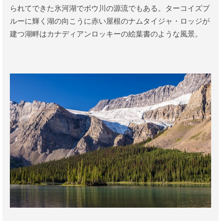
られてできた氷河湖でボウ川の源流でもある。ターコイズブ
ルーに輝く湖の向こうに赤い屋根のナムタイジャ・ロッジが
建つ湖畔はカナディアンロッキーの絵葉書のような風景。