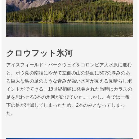
クロウフット氷河
アイスフィールド・パークウェイをコロンビア大氷原に進む
と、ボウ湖の南端にやがて左側の山の斜面に50?の厚みのあ
る巨大な鳥の足のような青みが強い氷河が見える見晴らしポ
イントがでてきる。19世紀初頭に発券された当時はカラスの
足を思わせる3本の氷河が延びていた。しかし、今では一番
下の足が消滅してしまったため、2本のみとなってしまっ
た。