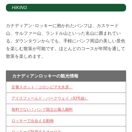
HIKING
カナディアン･ロッキーに抱かれたバンフは、カスケード
山、サルファー山、ランドル山といった名山に囲まれてい
る。ダウンタウンからでも、手軽にバンフ周辺の美しい景色
を楽しむ散策が可能です。ほとんどのコースが年間を通して
散策を楽しめます。
カナディアンロッキーの観光情報
定番スポット「コロンビア大氷原」
アイスフィールド・パークウェイ（93号線）
無料でない！バンフ国立公園入園料
ロッキーで出会える動物
ロッキーで観賞するオーロラ