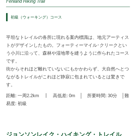
Fenland Hiking Trail
初級（ウォーキング）コース
平坦なトレイルの各所に現れる案内標識は、地元アーティス
トがデザインしたもの。フォーティーマイル･クリークとい
う小川に沿って、森林や湿地帯を縫うように作られたコース
です。
街からそれほど離れていないにもかかわらず、大自然へとつ
ながるトレイルがこれほど静寂に包まれているとは驚きで
す。
距離: 一周2.2km ┃ 高低差: 0m │ 所要時間: 30分 │難
易度: 初級
ジョンソンレイク・ハイキング・トレイル