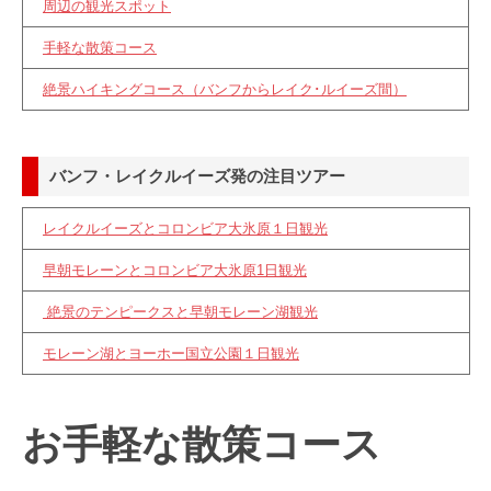
周辺の観光スポット
手軽な散策コース
絶景ハイキングコース（バンフからレイク･ルイーズ間）
バンフ・レイクルイーズ発の注目ツアー
レイクルイーズとコロンビア大氷原１日観光
早朝モレーンとコロンビア大氷原1日観光
絶景のテンピークスと早朝モレーン湖観光
モレーン湖とヨーホー国立公園１日観光
お手軽な散策コース