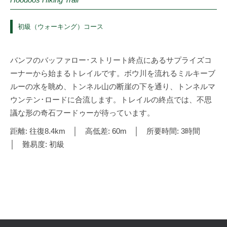
初級（ウォーキング）コース
バンフのバッファロー･ストリート終点にあるサプライズコ
ーナーから始まるトレイルです。ボウ川を流れるミルキーブ
ルーの水を眺め、トンネル山の断崖の下を通り、トンネルマ
ウンテン･ロードに合流します。トレイルの終点では、不思
議な形の奇石フードゥーが待っています。
距離: 往復8.4km │ 高低差: 60m │ 所要時間: 3時間
│ 難易度: 初級