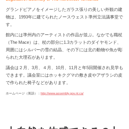
グランドピアノをイメージしたガラス張りの美しい外観の建
物は、1993年に建てられたノースウェスト準州立法議事堂で
す。
館内には準州内のアーティストの作品が並ぶ。なかでも職杖
（The Mace）は、杖の部分に1.3カラットのダイヤモンド、
周囲にはシルバーの雪の結晶、その下には北の動物や魚が彫
られた大理石があります。
議会は２月、3月、４月、10月、11月と年5回開催され見学も
できます。議会室にはホッキクグマの敷き皮やアザラシの皮
で作られた椅子などがあります。
ホームページ（英語）：
http://www.assembly.gov.nt.ca/