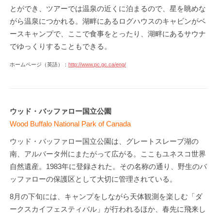
とができ、ツアーでは温泉の近くに泊まるので、星を眺めな
がら温泉につかれる。湖畔にあるログハウスのキャビンがベ
ースキャンプで、ここで食事をとったり、湖畔にあるサウナ
でゆっくりすることもできる。
ホームページ（英語）：
http://www.pc.gc.ca/eng/
ウッド・バッファロー国立公園
Wood Buffalo National Park of Canada
ウッド・バッファロー国立公園は、グレートスレーブ湖の
南、アルバータ州にまたがって広がる。ここもユネスコ世界
自然遺産。1983年に登録された。その名称の通り、野生のバ
ッファローの保護区として大切に管理されている。
8月の下旬には、キャンプをしながら天体観測を楽しむ「ダ
ークスカイフェスティバル」が行われるほか、春先に飛来し