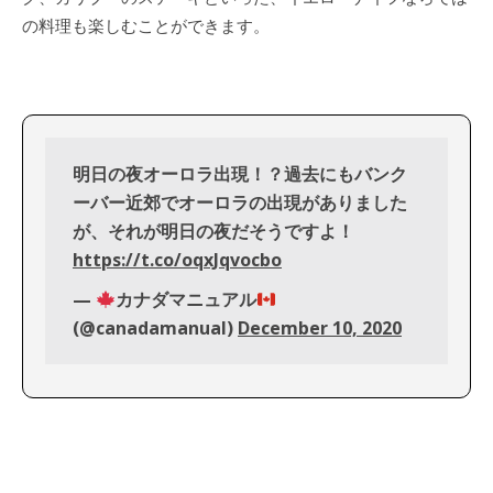
の料理も楽しむことができます。
明日の夜オーロラ出現！？過去にもバンク
ーバー近郊でオーロラの出現がありました
が、それが明日の夜だそうですよ！
https://t.co/oqxJqvocbo
—
カナダマニュアル
(@canadamanual)
December 10, 2020