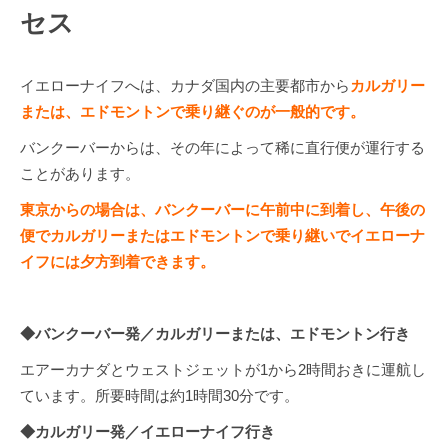
セス
イエローナイフへは、カナダ国内の主要都市から
カルガリー
または、
エドモントンで乗り継ぐのが一般的です。
バンクーバーからは、その年によって稀に直行便が運行する
ことがあります。
東京からの場合は、バンクーバーに午前中に到着し、午後の
便でカルガリーまたはエドモントンで乗り継いでイエローナ
イフには夕方到着できます。
◆バンクーバー発／カルガリーまたは、エドモントン行き
エアーカナダとウェストジェットが1から2時間おきに運航し
ています。所要時間は約1時間30分です。
◆カルガリー発／イエローナイフ行き