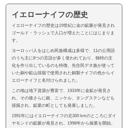
イエローナイフの歴史
イエローナイフの歴史は19世紀に金の鉱脈が発見され
ゴールド・ラッシュで人口が増えたことにはじまりま
す。
ヨーロッパ人をはじめ民族構成は多様で、11の公用語
のうち主に8つの言語が多く使われており、独特の文
化を作り出しているのも特徴。先住民デネ族が使って
いた銅や鉱山採掘で使用された銅製ナイフの色からイ
エローナイフと名付けられました。
この地は地下資源が豊富で、1933年に金鉱が発見さ
れ、その後さらに銀、ニッケル、タングステンなども
採掘され、鉱業の町としても発展しました。
1991年にはイエローナイフの北300 kmのところにダイ
ヤモンドの鉱脈が発見され、1998年から操業を開始。