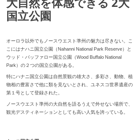
大自然を体感できる 2大
国立公園
オーロラ以外でもノースウエスト準州の魅力は尽きない。こ
こにはナハニ国立公園（Nahanni National Park Reserve）と
ウッド・バッファロー国立公園（Wood Buffalo National
Park）の２つの国立公園がある。
特にハナニ国立公園は自然景観の雄大さ、多彩さ、動物、植
物相の豊富さで他に類を見ないとされ、ユネスコ世界遺産の
第１号として登録された。
ノースウエスト準州の大自然を語るうえで外せない場所で、
観光デスティネーションとしても高い人気を誇っている。