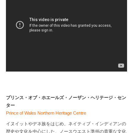
プリンス・オブ・ホエールズ・ノーザン・ヘリテージ・セン
ター
Prince of Wales Northern Heritage Centre
イヌイットやデネ族をはじめ、ネイティブ・インディアンの
歴史や文化を中心にした、ノースウエスト準州の貴重な文化