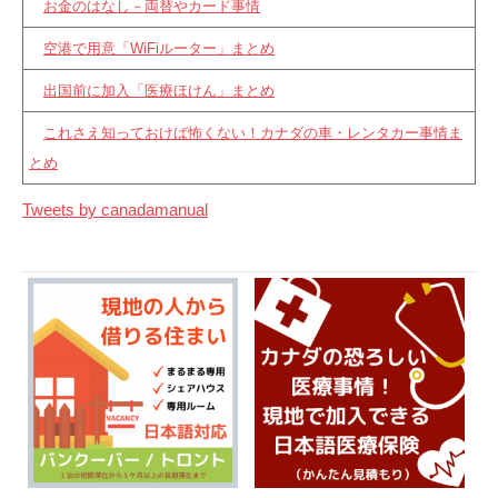
お金のはなし－両替やカード事情
空港で用意「WiFiルーター」まとめ
出国前に加入「医療ほけん」まとめ
これさえ知っておけば怖くない！カナダの車・レンタカー事情ま
とめ
Tweets by canadamanual