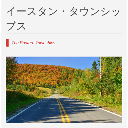
イースタン・タウンシッ
プス
The Eastern Townships