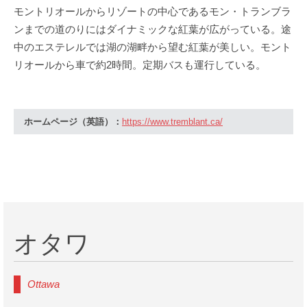
モントリオールからリゾートの中心であるモン・トランブラ
ンまでの道のりにはダイナミックな紅葉が広がっている。途
中のエステレルでは湖の湖畔から望む紅葉が美しい。モント
リオールから車で約2時間。定期バスも運行している。
ホームページ（英語）：
https://www.tremblant.ca/
オタワ
Ottawa