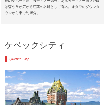
岸のケベック州、ガティノー郊外にあるガティノー国立公園
は森や丘が広がる紅葉の名所として有名。オタワのダウンタ
ウンから車で約15分。
ケベックシティ
Quebec City