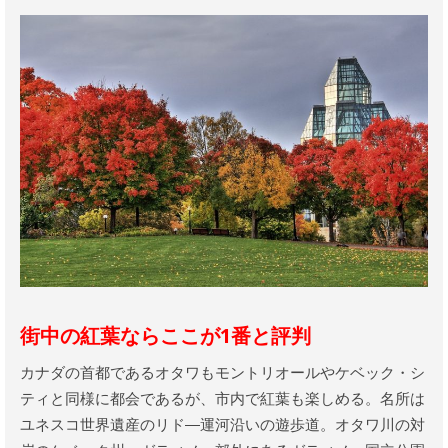
街中の紅葉ならここが1番と評判
カナダの首都であるオタワもモントリオールやケベック・シ
ティと同様に都会であるが、市内で紅葉も楽しめる。名所は
ユネスコ世界遺産のリド―運河沿いの遊歩道。オタワ川の対