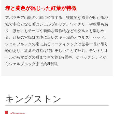
赤と黄色が混じった紅葉が特徴
アパラチア山脈の北端に位置する、牧歌的な風景が広がる地
域で中心となる町はシェルブルック。ワイナリーや牧場もあ
り、ほかにもチーズや新鮮な農作物などのグルメも楽しめ
る。紅葉の穴場は国境に近いスキー場のオウルズ・ヘッド。
シェルブルックの南にあるコーティクックは世界一長い吊り
橋があり、紅葉の時期は特に美しいことで評判。モントリオ
ールからマゴグの町まで車で約1時間半、ケベックシティか
らシェルブルックまで約3時間。
キングストン
Kingston