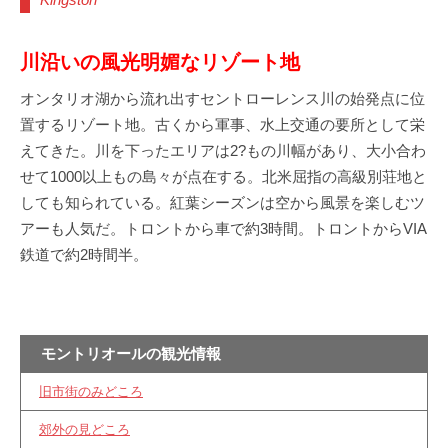
川沿いの風光明媚なリゾート地
オンタリオ湖から流れ出すセントローレンス川の始発点に位
置するリゾート地。古くから軍事、水上交通の要所として栄
えてきた。川を下ったエリアは2?もの川幅があり、大小合わ
せて1000以上もの島々が点在する。北米屈指の高級別荘地と
しても知られている。紅葉シーズンは空から風景を楽しむツ
アーも人気だ。トロントから車で約3時間。トロントからVIA
鉄道で約2時間半。
モントリオールの観光情報
旧市街のみどころ
郊外の見どころ