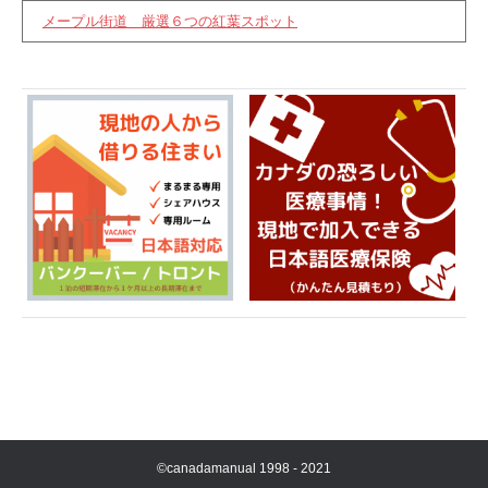
メープル街道 厳選６つの紅葉スポット
©canadamanual 1998 - 2021