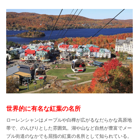
世界的に有名な紅葉の名所
ローレンシャンはメープルや白樺が広がるなだらかな高原地
帯で、のんびりとした雰囲気。湖や山など自然が豊富でメー
プル街道のなかでも屈指の紅葉の名所として知られている。