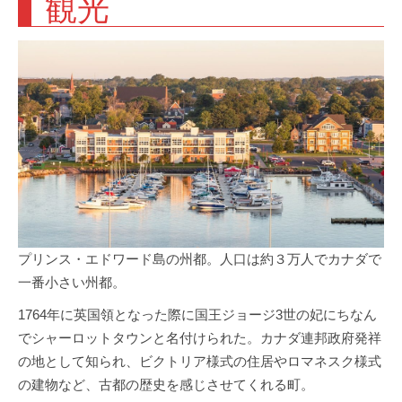
観光
プリンス・エドワード島の州都。人口は約３万人でカナダで
一番小さい州都。
1764年に英国領となった際に国王ジョージ3世の妃にちなん
でシャーロットタウンと名付けられた。カナダ連邦政府発祥
の地として知られ、ビクトリア様式の住居やロマネスク様式
の建物など、古都の歴史を感じさせてくれる町。