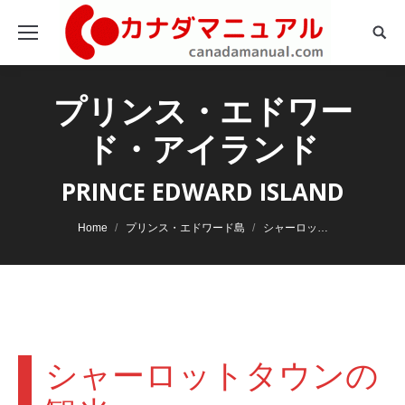
Sear
プリンス・エドワー
ド・アイランド
PRINCE EDWARD ISLAND
You are here:
Home
プリンス・エドワード島
シャーロッ…
シャーロットタウンの