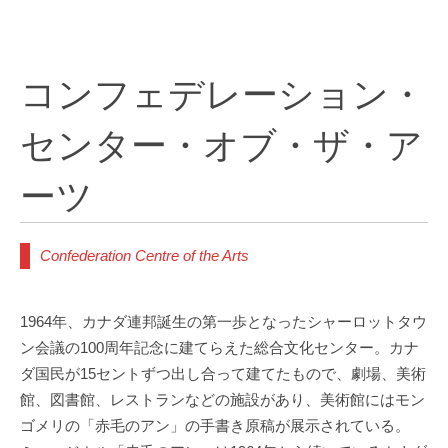
コンフェデレーション・
センター・オブ・ザ・ア
ーツ
Confederation Centre of the Arts
1964年、カナダ連邦誕生の第一歩となったシャーロットタウ
ン会議の100周年記念に建てらえた総合文化センター。カナ
ダ国民が15セントずつ出し合って建てたもので、劇場、美術
館、図書館、レストランなどの施設があり、美術館にはモン
ゴメリの「赤毛のアン」の手書き原稿が展示されている。